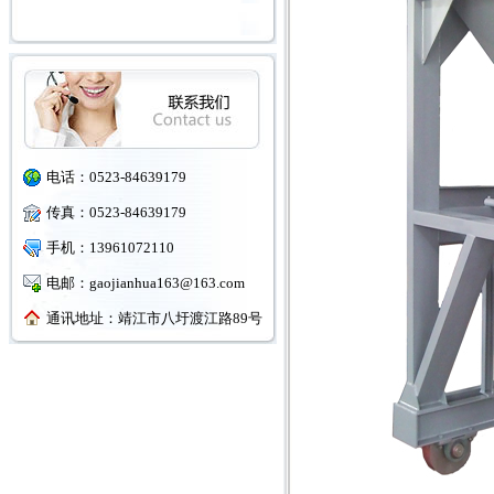
电话：0523-84639179
传真：0523-84639179
手机：13961072110
电邮：gaojianhua163@163.com
通讯地址：靖江市八圩渡江路89号