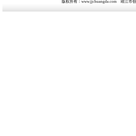
版权所有：www.jjchuangda.com 靖