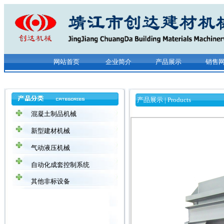
网站首页
企业简介
产品展示
销售
产品展示 | P
roducts
混凝土制品机械
新型建材机械
气动液压机械
自动化成套控制系统
其他非标设备