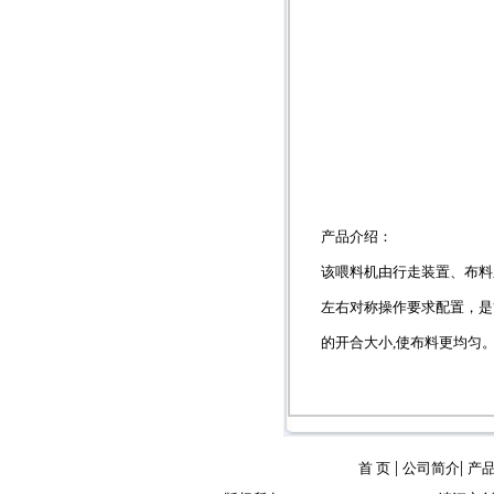
产品介绍：
该喂料机由行走装置、布料
左右对称操作要求配置，是
的开合大小,使布料更均匀
|
|
首 页
公司简介
产